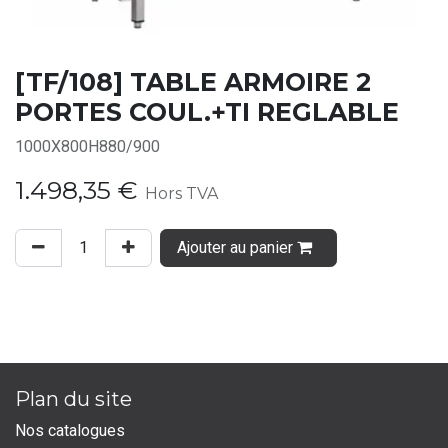
[TF/108] TABLE ARMOIRE 2
PORTES COUL.+TI REGLABLE
1000X800H880/900
1.498,35
€
Hors TVA
Ajouter au panier
Plan du site
Nos catalogues