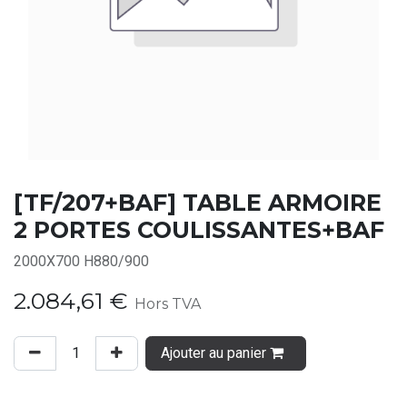
[TF/207+BAF] TABLE ARMOIRE
2 PORTES COULISSANTES+BAF
2000X700 H880/900
2.084,61
€
Hors TVA
Ajouter au panier