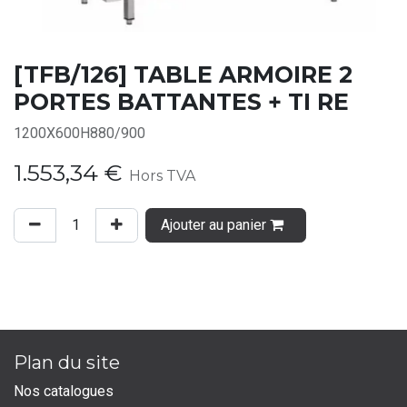
[TFB/126] TABLE ARMOIRE 2
PORTES BATTANTES + TI RE
1200X600H880/900
1.553,34
€
Hors TVA
Ajouter au panier
Plan du site
Nos catalogues