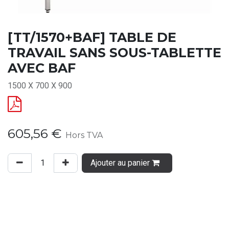
[TT/1570+BAF] TABLE DE
TRAVAIL SANS SOUS-TABLETTE
AVEC BAF
1500 X 700 X 900
605,56
€
Hors TVA
Ajouter au panier