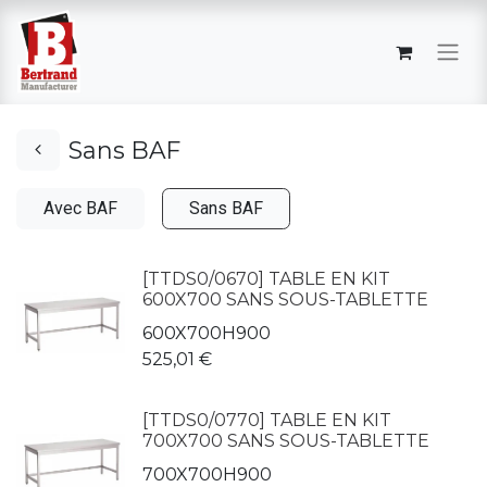
Sans BAF
Avec BAF
Sans BAF
[TTDS0/0670] TABLE EN KIT
600X700 SANS SOUS-TABLETTE
600X700H900
525,01
€
[TTDS0/0770] TABLE EN KIT
700X700 SANS SOUS-TABLETTE
700X700H900