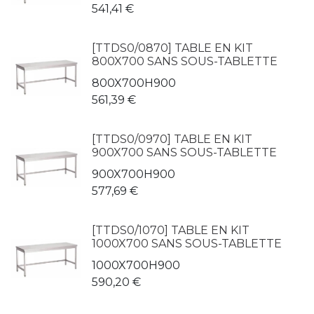
541,41
€
[TTDS0/0870] TABLE EN KIT
800X700 SANS SOUS-TABLETTE
800X700H900
561,39
€
[TTDS0/0970] TABLE EN KIT
900X700 SANS SOUS-TABLETTE
900X700H900
577,69
€
[TTDS0/1070] TABLE EN KIT
1000X700 SANS SOUS-TABLETTE
1000X700H900
590,20
€